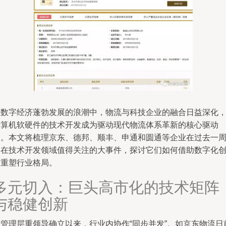
在数字经济蓬勃发展的浪潮中，物流与科技企业的融合日益深化
计算机软硬件的技术开发成为驱动现代物流体系革新的核心驱动
力。本文将梳理京东、德邦、顺丰、申通和圆通等企业在过去一
内在技术开发领域值得关注的大事件，探讨它们如何借助数字化
新重塑行业格局。
多元切入：巨头高市化的技术矩阵
与稳健创新
自管理层重领导确立以来，行业内协作“同步并发”。如京东物流日