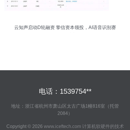
云知声启动D轮融资 挚信资本领投，AI语音识别赛
道再掀波澜
电话：1539754**
地址：浙江省杭州市萧山区太古广场1幢816室（托管
2084）
Copyright © 2026
www.iceftech.com
计算机软硬件的技术