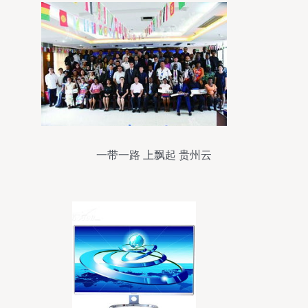
一带一路 上飘起 贵州云