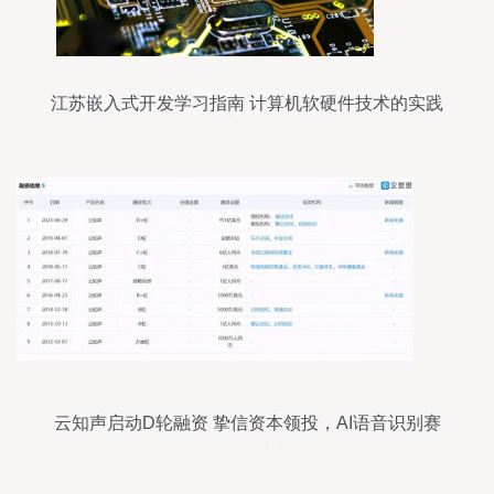
江苏嵌入式开发学习指南 计算机软硬件技术的实践
之路
云知声启动D轮融资 挚信资本领投，AI语音识别赛
道再掀波澜