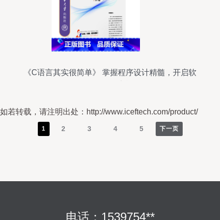
《C语言其实很简单》 掌握程序设计精髓，开启软
硬件开发之旅
如若转载，请注明出处：http://www.iceftech.com/product/
2
3
4
5
1
下一页
电话：1539754**