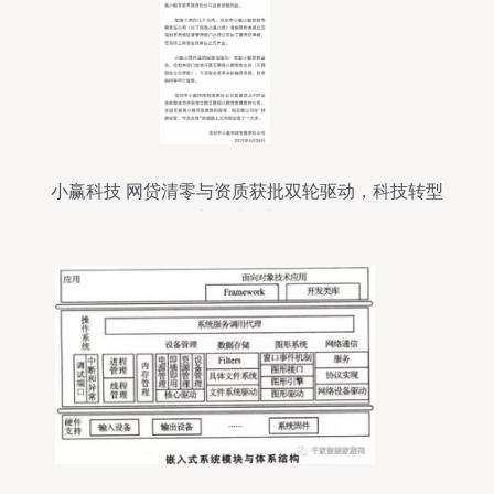
小赢科技 网贷清零与资质获批双轮驱动，科技转型
之路成效初显